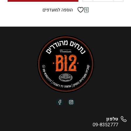
של
הוספה למועדפים
קבב
רומני
(קפוא)
טלפון
09-8352777