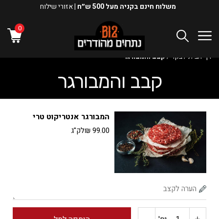
משלוח חינם בקניה מעל 500 ש״ח |
אזורי שילוח
0
דף הבית
/
בקר
/
קבב והמבורגר
קבב והמבורגר
המבורגר אנטריקוט טרי
99.00
₪
לק"ג
כמות