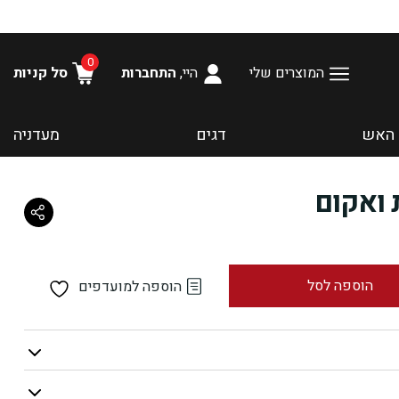
0
המוצרים שלי
היי,
התחברות
סל קניות
 האש
דגים
מעדניה
 ואקום
הוספה לסל
הוספה למועדפים