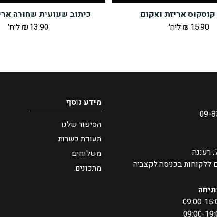
קוסקוס אריזת ואקום
כיתוב שעועית שחורה ארי
15.90
₪
ליח'
13.90
₪
ליח'
מידע נוסף
09-8
הסיפור שלנו
תעודת כשרות
משלוחים
ם ללקוחות בכניסה לקצביה
מתכונים
תיחה