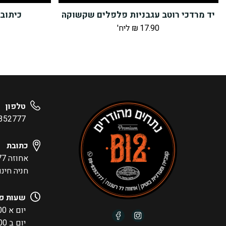
יד מרדכי רוטב עגבניות פלפלים שקשוקה
כיתוב 
17.90
₪
ליח'
טלפון
352777
כתובת
אחוזה 77, רעננה
חניה חינ
שעות פ
יום א 09:00-15:00
יום ב 09:00-19:00