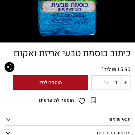
כיתוב כוסמת טבעי אריזת ואקום
ליח'
₪
15.90
-
+
כמות
הוספה לסל
יח'
של
הוספה למועדפים
כיתוב
תנאי שימור
כוסמת
מדיניות משלוחים