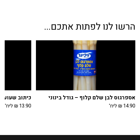
טבעי
אריזת
הרשו לנו לפתות אתכם...
ואקום
אספרגוס לבן שלם קלוף – גודל בינוני
כיתוב שעועית
14.90
₪
ליח'
13.90
₪
ליח'