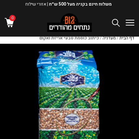
משלוח חינם בקניה מעל 500 ש״ח |
אזורי שילוח
0
דף הבית
/
מעדניה
/
כיתוב כוסמת טבעי אריזת ואקום