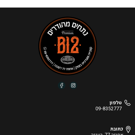
טלפון
09-8352777
כתובת