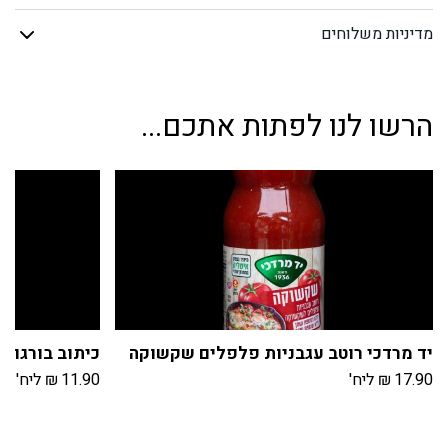
שעועית
מדיניות משלוחים
מעורבת
אריזת
הרשו לנו לפתות אתכם...
ואקום
יד מרדכי רוטב עגבניות פלפלים שקשוקה
כיתוב בורגול 
17.90
₪
ליח'
11.90
₪
ליח'