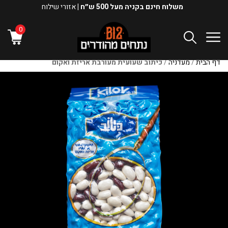
משלוח חינם בקניה מעל 500 ש״ח |
אזורי שילוח
0
דף הבית
/
מעדניה
/
כיתוב שעועית מעורבת אריזת ואקום