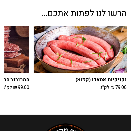
הרשו לנו לפתות אתכם...
נקניקיות אסאדו (קפוא)
המבורגר הבית
79.00
₪
לק"ג
99.00
₪
לק"ג