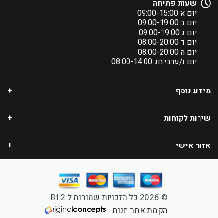
שעות פתיחה
יום א 09:00-15:00
יום ב 09:00-19:00
יום ג 09:00-19:00
יום ד 08:00-20:00
יום ה 08:00-20:00
יום ו/ערבי חג 08:00-14:00
מידע נוסף
שירות לקוחות
אזור אישי
© 2026 כל הזכויות שמורות ל B12
הקמת אתר חנות
|