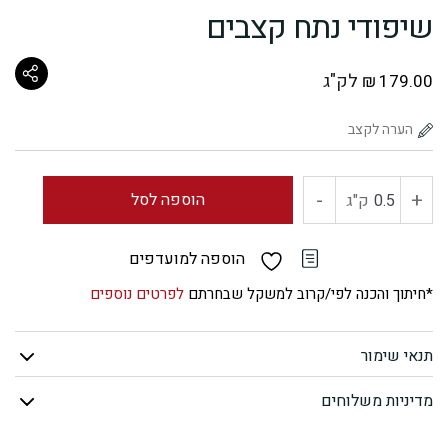
שיפודי נתח קצבים
לק"ג
₪
179.00
-
+
כמות
הוספה לסל
ק"ג
של
הוספה למועדפים
שיפודי
*חיתוך והכנה לפי/קרוב למשקל שבחרתם
לפרטים נוספים
נתח
תנאי שימור
קצבים
מדיניות משלוחים