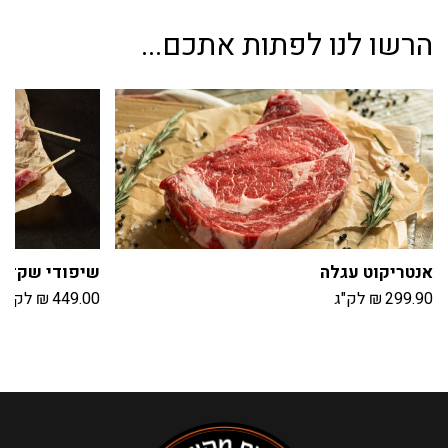
הרשו לנו לפתות אתכם...
אנטריקוט עגלה
שיפודי שקדי 
299.90
₪
לק"ג
449.00
₪
לק"ג