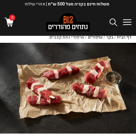
משלוח חינם בקניה מעל 500 ש״ח |
אזורי שילוח
0
דף הבית
/
בקר
/
שיפודים
/
שיפודי נתח קצבים